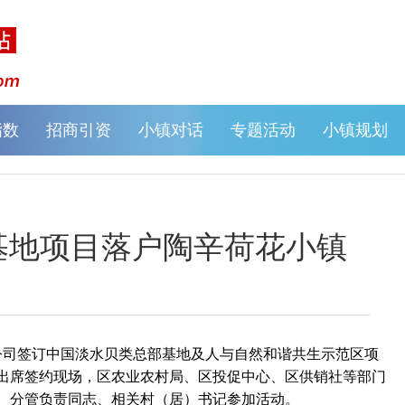
指数
招商引资
小镇对话
专题活动
小镇规划
基地项目落户陶辛荷花小镇
司签订中国淡水贝类总部基地及人与自然和谐共生示范区项
出席签约现场，区农业农村局、区投促中心、区供销社等部门
、分管负责同志、相关村（居）书记参加活动。