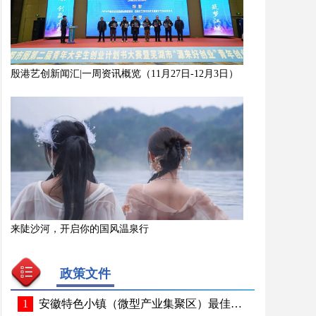
殷港艺创新闻汇|一周资讯概览（11月27日-12月3日）
来陡沙河，开启你的国风温泉行
政策文件
1
安徽特色小镇（微型产业集聚区）最佳实践手册