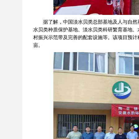
据了解，中国淡水贝类总部基地及人与自然和
水贝类种质保护基地、淡水贝类科研繁育基地、
村振兴示范带及完善的配套设施等。该项目预计租
亩。