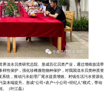
界淡水贝类研究总院、形成百亿贝类产业，通过增殖放流带
多样性保护，强化珍稀濒危物种保护，对我国淡水贝类种质资
修复系统，推动污水处理厂尾水提质增效、村镇生活污水资源化
染末端提升。形成“公司+农户+小公司+经纪人”模式，带动
裕。（叶江磊）