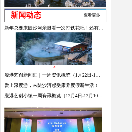
新闻动态
查看更多
新年总要来陡沙河亲眼看一次打铁花吧！还有篝火、烟花......千万别错过！
殷港艺创新闻汇｜一周资讯概览（1月22日-1月28日）
爱上深度游，来陡沙河感受康养度假新生活！
殷港艺创小镇一周资讯概览（12月4日-12月10日）