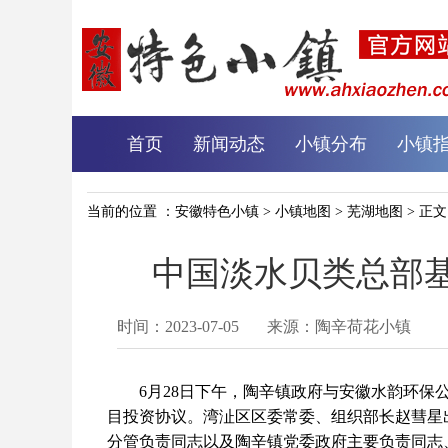
首页
新闻动态
小镇分布
小镇
当前的位置 ：
安徽特色小镇
>
小镇地图
>
芜湖地图
> 正文
中国淡水贝类总部
时间：2023-07-05 来源：陶辛荷花小镇
6月28日下午，陶辛镇政府与安徽水韵环保公
目投资协议。湾沚区区委常委、组织部长赵彗星
分管负责同志以及陶辛镇党委政府主要负责同志