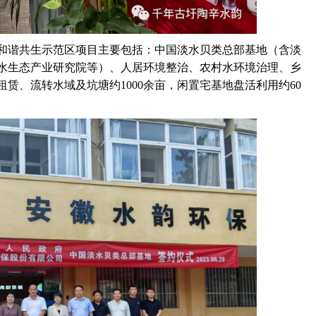
谐共生示范区项目主要包括：中国淡水贝类总部基地（含淡
水生态产业研究院等）、人居环境整治、农村水环境治理、乡
赁、流转水域及坑塘约1000余亩，闲置宅基地盘活利用约60