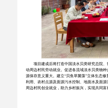
项目建成后将打造中国淡水贝类研究总院、世
动周边村民劳动就业。促进各流域淡水贝类物种
源保存意义重大。建立“贝鱼草菌藻”立体生态
利用、农村点源及面源污水控制、地面水及面源污
周边村民创业就业，助力乡村振兴，实现共同富